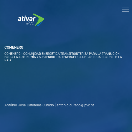
COMENERG
COMENERG - COMUNIDAD ENERGÉTICA TRANSFRONTERIZA PARA LA TRANSICIÓN
HACIA LA AUTONOMÍA Y SOSTENIBILIDAD ENERGÉTICA DE LAS LOCALIDADES DE LA
RAIA
António José Candeias Curado | antonio.curado@ipvc.pt