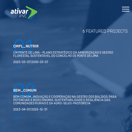
6 FEATURED PROJECTS
01
CMPL_NUTRIR
CM PONTE DE LIMA - PLANO ESTRATÉGICO DA ARBORIZAÇÃO E GESTÃO
FLORESTAL SUSTENTÁVEL DO CONCELHO DE PONTE DE LIMA
2023-03-07/2030-03-07
+
02
BEM_COMUM
BEM COMUM_INOVAÇÃO E COOPERAÇÃO NA GESTÃO DOS BALDIOS, PARA
POTENCIAR A BIOECONOMIA, SUSTENTABILIDADE E RESILIÊNCIA DAS
COMUNIDADES RURAIS E DA AGRO-SILVO-PASTORÍCIA
2023-04-01/2025-12-31
+