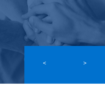
<
>
SEE ALL PROJECTS